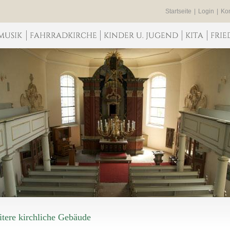
Startseite
|
Login
|
Kon
tere kirchliche Gebäude