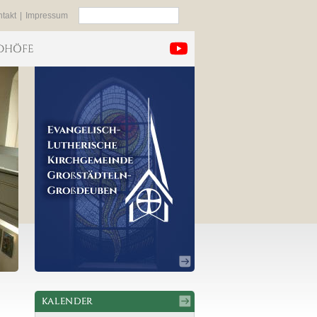
Suchen
takt
|
Impressum