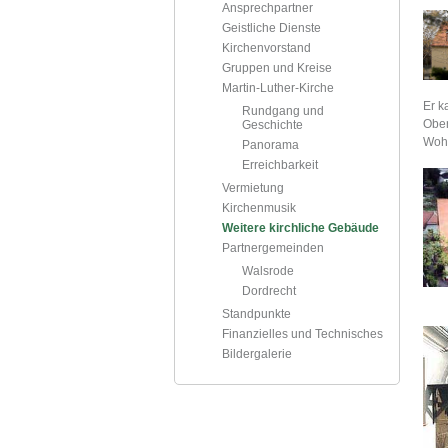
Ansprechpartner
Geistliche Dienste
Kirchenvorstand
Gruppen und Kreise
Martin-Luther-Kirche
Er k
Rundgang und
Ober
Geschichte
Wohn
Panorama
Erreichbarkeit
Vermietung
Kirchenmusik
Weitere kirchliche Gebäude
Partnergemeinden
Walsrode
Dordrecht
Standpunkte
Finanzielles und Technisches
Bildergalerie