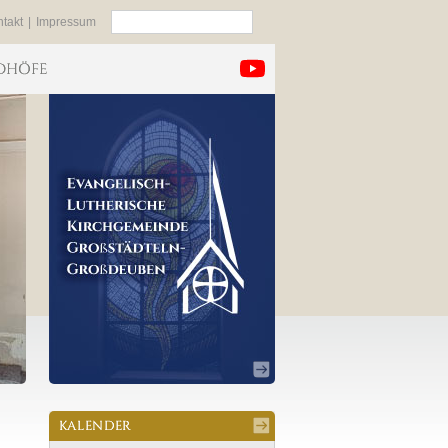
Suchen
takt
|
Impressum