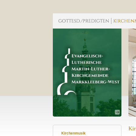
Kir
Kirchenmusik