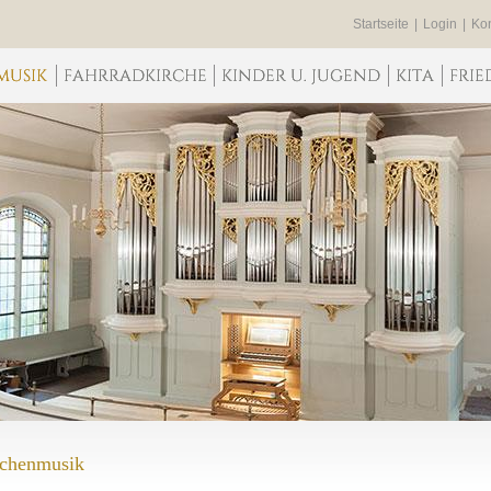
Startseite
|
Login
|
Kon
chenmusik