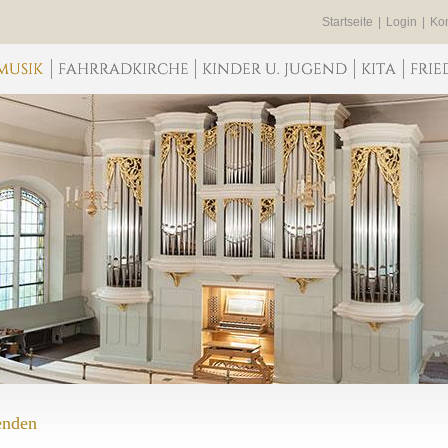
Startseite
|
Login
|
Kon
enden