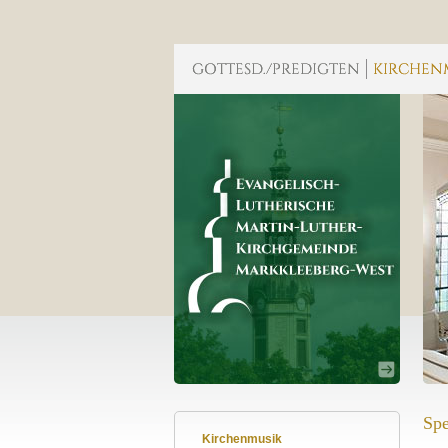
Sp
Kirchenmusik