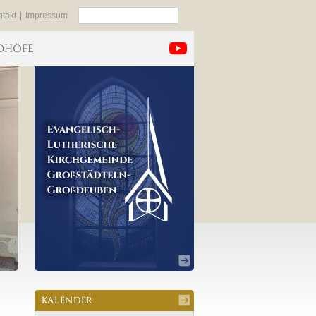
Suchen
takt
|
Impressum