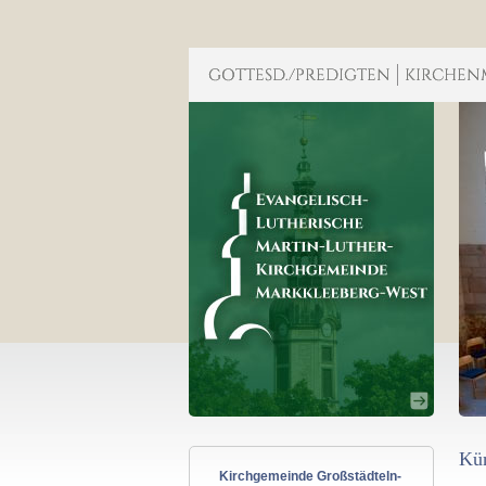
Kün
Kirchgemeinde Großstädteln-