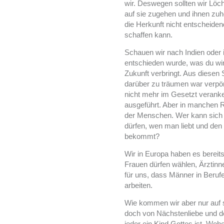
wir. Deswegen sollten wir Lö
auf sie zugehen und ihnen zuhö
die Herkunft nicht entscheiden
schaffen kann.
Schauen wir nach Indien oder in
entschieden wurde, was du wir
Zukunft verbringt. Aus diese
darüber zu träumen war verpön
nicht mehr im Gesetzt veranke
ausgeführt. Aber in manchen 
der Menschen. Wer kann sich d
dürfen, wen man liebt und den
bekommt?
Wir in Europa haben es bereits
Frauen dürfen wählen, Ärztinn
für uns, dass Männer in Berufe
arbeiten.
Wie kommen wir aber nur auf s
doch von Nächstenliebe und d
jeder ein Kind Gottes ist. W