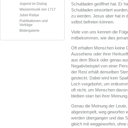
Schubladen geöffnet hat. Er ha
Jugend im Dialog
Wassermusik von 1717
Schubladen einsortiert wurden
Jubel-Rallye
zu werden. Jesus aber hat in 
Publikationen und
selbst befreien können.
Vorträge
Bildergalerie
Viele von uns kennen die Fol
mitbekommen, wie dies jemand
Oft erhalten Menschen keine 
Aussehens oder ihrer Herkunft.
aus dem Block oder genau aus 
Negativbeispiel von einer Pers
der Rest erhält denselben Stem
gesteckt. Dabei wird kein Spal
Loch vorgebohrt, um entkommen
oft nicht, um Menschen davon 
bleiben starr bei ihrer Meinung
Genau die Meinung der Leute, d
abgestempelt, weg geworfen we
werden übergangen und das Sc
gleich mit weggeworfen, ohne