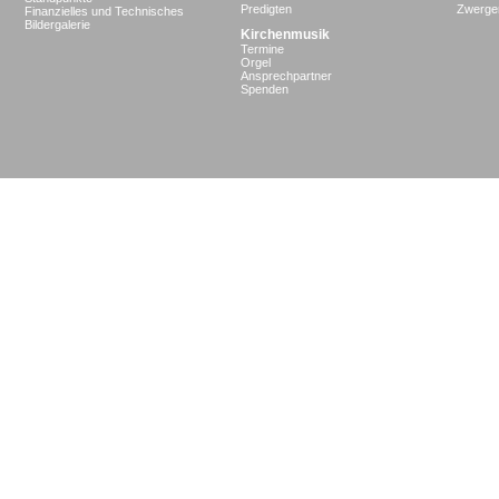
Predigten
Zwergen
Finanzielles und Technisches
Bildergalerie
Kirchenmusik
Termine
Orgel
Ansprechpartner
Spenden