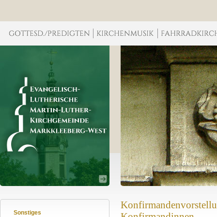
Konfirmandenvorstellun
Sonstiges
Konfirmandinnen