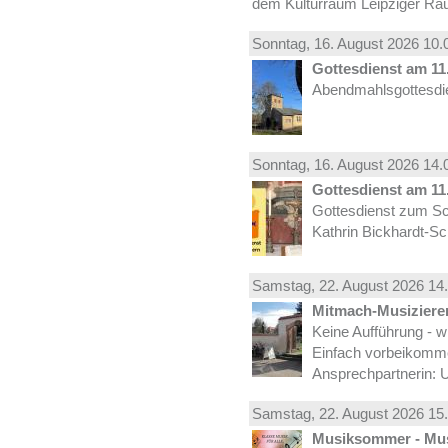
dem Kulturraum Leipziger Ra
Sonntag, 16.
August
2026 10.
Gottesdienst am 11.
Abendmahlsgottesdie
Sonntag, 16.
August
2026 14.
Gottesdienst am 11.
Gottesdienst zum Sc
Kathrin Bickhardt-S
Samstag, 22.
August
2026 14.
Mitmach-Musiziere
Keine Aufführung - w
Einfach vorbeikomm
Ansprechpartnerin: U
Samstag, 22.
August
2026 15.
Musiksommer - Mus