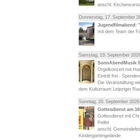
anschl. Kirchenvors
Donnerstag, 17.
September
20
Jugendfilmabend: 
mit dem Team der Fa
Samstag, 19.
September
2026
SonnAbendMusik 
Orgelkonzert mit Han
Eintritt frei - Spend
Die Veranstaltung wi
dem Kulturraum Leipziger Ra
Sonntag, 20.
September
2026 
Gottesdienst am 16.
Gottesdienst mit Ch
Peifer
anschl. Gemeindefes
Kindergartengelände