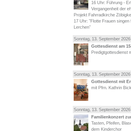
16 Uhr: Führung - Er
Vergangenheit der e
Projekt Fahrradkirche Zöbigke
17 Uhr: "Flotte Frauen singen 
Lerchen"
Sonntag, 13.
September
2026 
Gottesdienst am 15.
Predigtgottesdienst 
Sonntag, 13.
September
2026 
Gottesdienst mit E
mit Pfrn. Kathrin Bi
Sonntag, 13.
September
2026 
Familienkonzert z
Tasten, Pfeifen, Bla
dem Kinderchor