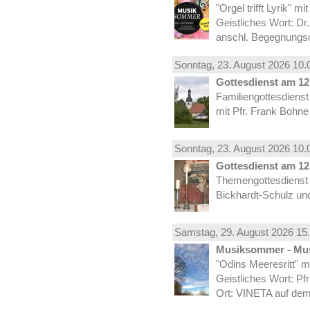
"Orgel trifft Lyrik" m
Geistliches Wort: Dr
anschl. Begegnungs
Sonntag, 23.
August
2026 10.
Gottesdienst am 12.
Familiengottesdiens
mit Pfr. Frank Bohne
Sonntag, 23.
August
2026 10.
Gottesdienst am 12.
Themengottesdienst 
Bickhardt-Schulz und
Samstag, 29.
August
2026 15.
Musiksommer - Mus
"Odins Meeresritt" 
Geistliches Wort: Pf
Ort: VINETA auf dem