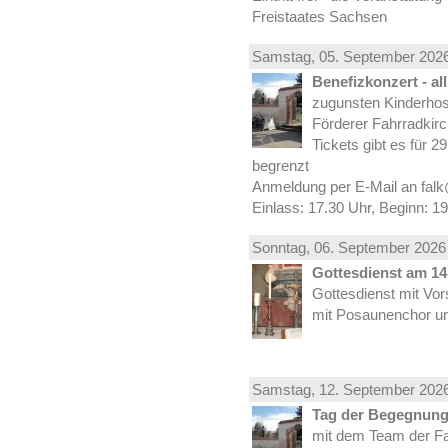
Freistaates Sachsen
Samstag, 05.
September
2026
Benefizkonzert - al
zugunsten Kinderhos
Förderer Fahrradkirc
Tickets gibt es für 2
begrenzt
Anmeldung per E-Mail an falk
Einlass: 17.30 Uhr, Beginn: 1
Sonntag, 06.
September
2026 
Gottesdienst am 14.
Gottesdienst mit Vor
mit Posaunenchor un
Samstag, 12.
September
2026
Tag der Begegnung 
mit dem Team der Fa