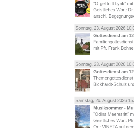
"Orgel trifft Lyrik" m
Geistliches Wort: Dr
anschl. Begegnungs
Sonntag, 23.
August
2026 10.
Gottesdienst am 12.
Familiengottesdiens
mit Pfr. Frank Bohne
Sonntag, 23.
August
2026 10.
Gottesdienst am 12.
Themengottesdienst 
Bickhardt-Schulz und
Samstag, 29.
August
2026 15.
Musiksommer - Mus
"Odins Meeresritt" 
Geistliches Wort: Pf
Ort: VINETA auf dem