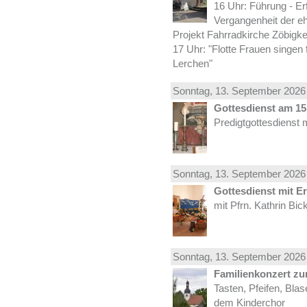
16 Uhr: Führung - Er
Vergangenheit der e
Projekt Fahrradkirche Zöbigke
17 Uhr: "Flotte Frauen singen 
Lerchen"
Sonntag, 13.
September
2026 
Gottesdienst am 15.
Predigtgottesdienst 
Sonntag, 13.
September
2026 
Gottesdienst mit E
mit Pfrn. Kathrin Bi
Sonntag, 13.
September
2026 
Familienkonzert z
Tasten, Pfeifen, Bla
dem Kinderchor