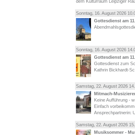
dem Kulturraum Leipziger Ra
Sonntag, 16.
August
2026 10.
Gottesdienst am 11.
Abendmahlsgottesdie
Sonntag, 16.
August
2026 14.
Gottesdienst am 11.
Gottesdienst zum Sc
Kathrin Bickhardt-S
Samstag, 22.
August
2026 14.
Mitmach-Musiziere
Keine Aufführung - w
Einfach vorbeikomm
Ansprechpartnerin: U
Samstag, 22.
August
2026 15.
Musiksommer - Mus