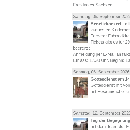
Freistaates Sachsen
Samstag, 05.
September
2026
Benefizkonzert - al
zugunsten Kinderhos
Förderer Fahrradkirc
Tickets gibt es für 2
begrenzt
Anmeldung per E-Mail an falk
Einlass: 17.30 Uhr, Beginn: 1
Sonntag, 06.
September
2026 
Gottesdienst am 14.
Gottesdienst mit Vor
mit Posaunenchor un
Samstag, 12.
September
2026
Tag der Begegnung 
mit dem Team der Fa