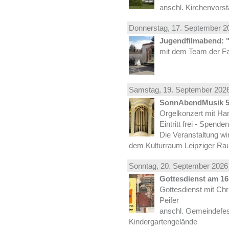
anschl. Kirchenvors
Donnerstag, 17.
September
20
Jugendfilmabend: 
mit dem Team der Fa
Samstag, 19.
September
2026
SonnAbendMusik 
Orgelkonzert mit Han
Eintritt frei - Spend
Die Veranstaltung wi
dem Kulturraum Leipziger Ra
Sonntag, 20.
September
2026 
Gottesdienst am 16.
Gottesdienst mit Ch
Peifer
anschl. Gemeindefes
Kindergartengelände