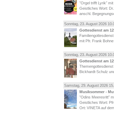
"Orgel trifft Lyrik" m
Geistliches Wort: Dr
anschl. Begegnungs
Sonntag, 23.
August
2026 10.
Gottesdienst am 12.
Familiengottesdiens
mit Pfr. Frank Bohne
Sonntag, 23.
August
2026 10.
Gottesdienst am 12.
Themengottesdienst 
Bickhardt-Schulz und
Samstag, 29.
August
2026 15.
Musiksommer - Mus
"Odins Meeresritt" 
Geistliches Wort: Pf
Ort: VINETA auf dem