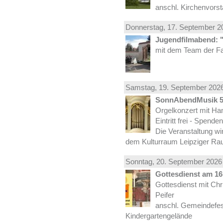
anschl. Kirchenvors
Donnerstag, 17.
September
20
Jugendfilmabend: 
mit dem Team der Fa
Samstag, 19.
September
2026
SonnAbendMusik 
Orgelkonzert mit Han
Eintritt frei - Spend
Die Veranstaltung wi
dem Kulturraum Leipziger Ra
Sonntag, 20.
September
2026 
Gottesdienst am 16.
Gottesdienst mit Ch
Peifer
anschl. Gemeindefes
Kindergartengelände