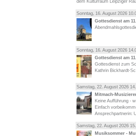
dem Kulturraum Leipziger Ra
Sonntag, 16.
August
2026 10.
Gottesdienst am 11.
Abendmahlsgottesdie
Sonntag, 16.
August
2026 14.
Gottesdienst am 11.
Gottesdienst zum Sc
Kathrin Bickhardt-S
Samstag, 22.
August
2026 14.
Mitmach-Musiziere
Keine Aufführung - w
Einfach vorbeikomm
Ansprechpartnerin: U
Samstag, 22.
August
2026 15.
Musiksommer - Mus