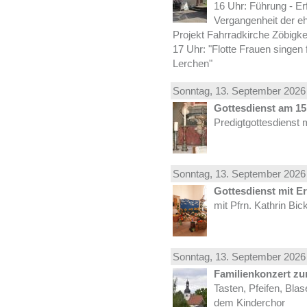
16 Uhr: Führung - Er
Vergangenheit der e
Projekt Fahrradkirche Zöbigke
17 Uhr: "Flotte Frauen singen 
Lerchen"
Sonntag, 13.
September
2026 
Gottesdienst am 15.
Predigtgottesdienst 
Sonntag, 13.
September
2026 
Gottesdienst mit E
mit Pfrn. Kathrin Bi
Sonntag, 13.
September
2026 
Familienkonzert z
Tasten, Pfeifen, Bla
dem Kinderchor