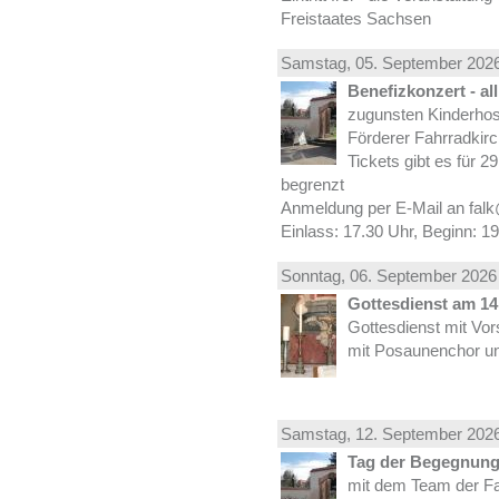
Freistaates Sachsen
Samstag, 05.
September
2026
Benefizkonzert - al
zugunsten Kinderhos
Förderer Fahrradkirc
Tickets gibt es für 2
begrenzt
Anmeldung per E-Mail an falk
Einlass: 17.30 Uhr, Beginn: 1
Sonntag, 06.
September
2026 
Gottesdienst am 14.
Gottesdienst mit Vor
mit Posaunenchor un
Samstag, 12.
September
2026
Tag der Begegnung 
mit dem Team der Fa