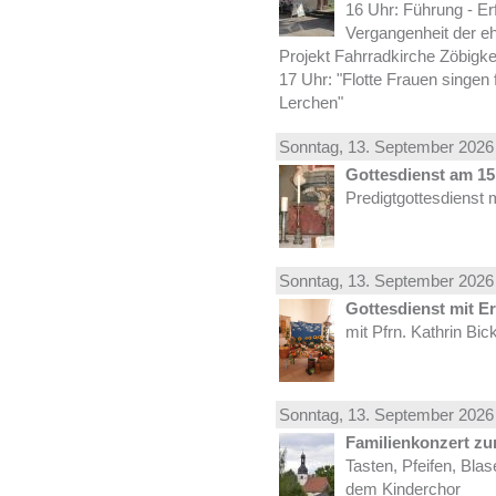
16 Uhr: Führung - Er
Vergangenheit der e
Projekt Fahrradkirche Zöbigke
17 Uhr: "Flotte Frauen singen 
Lerchen"
Sonntag, 13.
September
2026 
Gottesdienst am 15.
Predigtgottesdienst 
Sonntag, 13.
September
2026 
Gottesdienst mit E
mit Pfrn. Kathrin Bi
Sonntag, 13.
September
2026 
Familienkonzert z
Tasten, Pfeifen, Bla
dem Kinderchor