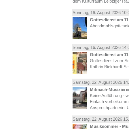
dem Kulturraum Leipziger Ra
Sonntag, 16.
August
2026 10.
Gottesdienst am 11.
Abendmahlsgottesdie
Sonntag, 16.
August
2026 14.
Gottesdienst am 11.
Gottesdienst zum Sc
Kathrin Bickhardt-S
Samstag, 22.
August
2026 14.
Mitmach-Musiziere
Keine Aufführung - w
Einfach vorbeikomm
Ansprechpartnerin: U
Samstag, 22.
August
2026 15.
Musiksommer - Mus