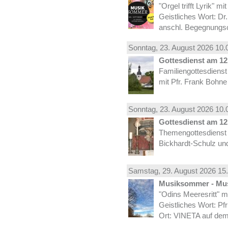
"Orgel trifft Lyrik" m
Geistliches Wort: Dr
anschl. Begegnungs
Sonntag, 23.
August
2026 10.
Gottesdienst am 12.
Familiengottesdiens
mit Pfr. Frank Bohne
Sonntag, 23.
August
2026 10.
Gottesdienst am 12.
Themengottesdienst 
Bickhardt-Schulz und
Samstag, 29.
August
2026 15.
Musiksommer - Mus
"Odins Meeresritt" 
Geistliches Wort: Pf
Ort: VINETA auf dem