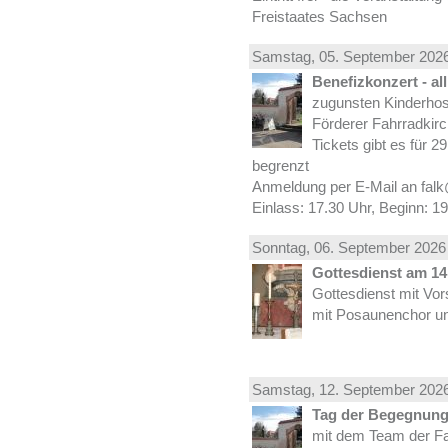
Freistaates Sachsen
Samstag, 05.
September
2026
Benefizkonzert - al
zugunsten Kinderhos
Förderer Fahrradkirc
Tickets gibt es für 2
begrenzt
Anmeldung per E-Mail an falk
Einlass: 17.30 Uhr, Beginn: 1
Sonntag, 06.
September
2026 
Gottesdienst am 14.
Gottesdienst mit Vor
mit Posaunenchor un
Samstag, 12.
September
2026
Tag der Begegnung 
mit dem Team der Fa