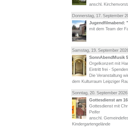
anschl. Kirchenvors
Donnerstag, 17.
September
20
Jugendfilmabend: 
mit dem Team der Fa
Samstag, 19.
September
2026
SonnAbendMusik 
Orgelkonzert mit Han
Eintritt frei - Spend
Die Veranstaltung wi
dem Kulturraum Leipziger Ra
Sonntag, 20.
September
2026 
Gottesdienst am 16.
Gottesdienst mit Ch
Peifer
anschl. Gemeindefes
Kindergartengelände