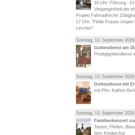
16 Uhr: Führung - Er
Vergangenheit der e
Projekt Fahrradkirche Zöbigke
17 Uhr: "Flotte Frauen singen 
Lerchen"
Sonntag, 13.
September
2026 
Gottesdienst am 15.
Predigtgottesdienst 
Sonntag, 13.
September
2026 
Gottesdienst mit E
mit Pfrn. Kathrin Bi
Sonntag, 13.
September
2026 
Familienkonzert z
Tasten, Pfeifen, Bla
dem Kinderchor