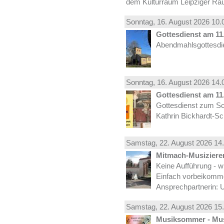
dem Kulturraum Leipziger Ra
Sonntag, 16.
August
2026 10.
Gottesdienst am 11.
Abendmahlsgottesdie
Sonntag, 16.
August
2026 14.
Gottesdienst am 11.
Gottesdienst zum Sc
Kathrin Bickhardt-S
Samstag, 22.
August
2026 14.
Mitmach-Musiziere
Keine Aufführung - w
Einfach vorbeikomm
Ansprechpartnerin: U
Samstag, 22.
August
2026 15.
Musiksommer - Mus