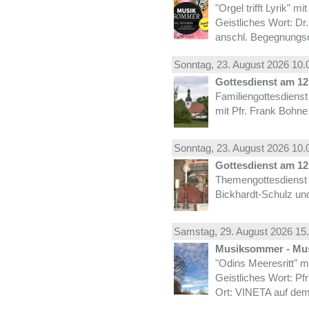
"Orgel trifft Lyrik" m
Geistliches Wort: Dr
anschl. Begegnungs
Sonntag, 23.
August
2026 10.
Gottesdienst am 12.
Familiengottesdiens
mit Pfr. Frank Bohne
Sonntag, 23.
August
2026 10.
Gottesdienst am 12.
Themengottesdienst 
Bickhardt-Schulz und
Samstag, 29.
August
2026 15.
Musiksommer - Mus
"Odins Meeresritt" 
Geistliches Wort: Pf
Ort: VINETA auf dem