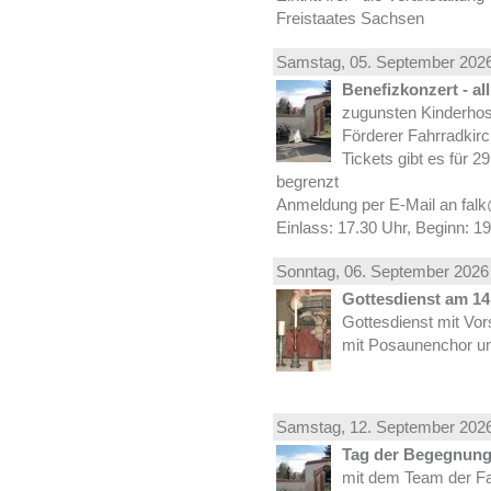
Freistaates Sachsen
Samstag, 05.
September
2026
Benefizkonzert - al
zugunsten Kinderhos
Förderer Fahrradkirc
Tickets gibt es für 2
begrenzt
Anmeldung per E-Mail an falk
Einlass: 17.30 Uhr, Beginn: 1
Sonntag, 06.
September
2026 
Gottesdienst am 14.
Gottesdienst mit Vor
mit Posaunenchor un
Samstag, 12.
September
2026
Tag der Begegnung 
mit dem Team der Fa