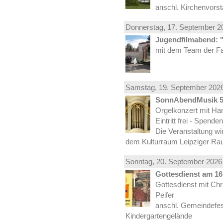
anschl. Kirchenvors
Donnerstag, 17.
September
20
Jugendfilmabend: 
mit dem Team der Fa
Samstag, 19.
September
2026
SonnAbendMusik 
Orgelkonzert mit Han
Eintritt frei - Spend
Die Veranstaltung wi
dem Kulturraum Leipziger Ra
Sonntag, 20.
September
2026 
Gottesdienst am 16.
Gottesdienst mit Ch
Peifer
anschl. Gemeindefes
Kindergartengelände