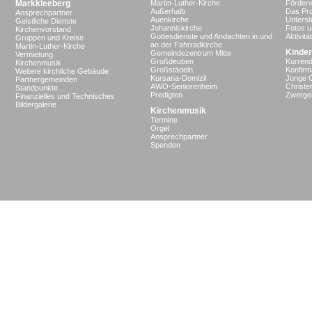
Markkleeberg
Martin-Luther-Kirche
Förderv
Außerhalb
Das Pro
Ansprechpartner
Auenkirche
Unterst
Geistliche Dienste
Johanniskirche
Fotos u
Kirchenvorstand
Gottesdienste und Andachten in und
Aktivit
Gruppen und Kreise
an der Fahrradkirche
Martin-Luther-Kirche
Kinder
Gemeindezentrum Mitte
Vermietung
Großdeuben
Kurrend
Kirchenmusik
Großstädeln
Konfir
Weitere kirchliche Gebäude
Kursana-Domizil
Junge 
Partnergemeinden
AWO-Seniorenheim
Christe
Standpunkte
Predigten
Zwergen
Finanzielles und Technisches
Bildergalerie
Kirchenmusik
Termine
Orgel
Ansprechpartner
Spenden