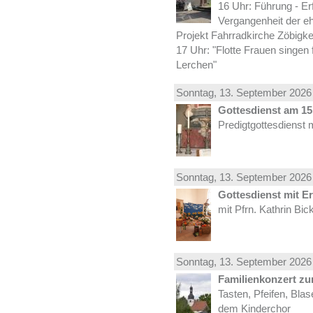
16 Uhr: Führung - Er
Vergangenheit der e
Projekt Fahrradkirche Zöbigke
17 Uhr: "Flotte Frauen singen 
Lerchen"
Sonntag, 13.
September
2026 
Gottesdienst am 15.
Predigtgottesdienst 
Sonntag, 13.
September
2026 
Gottesdienst mit E
mit Pfrn. Kathrin Bi
Sonntag, 13.
September
2026 
Familienkonzert z
Tasten, Pfeifen, Bla
dem Kinderchor