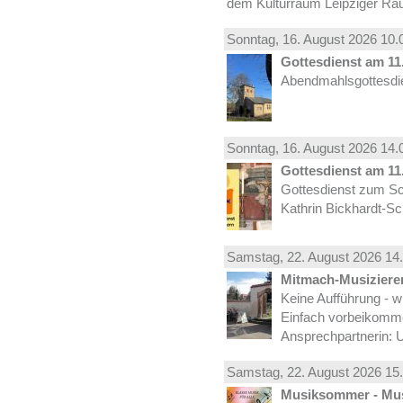
dem Kulturraum Leipziger Ra
Sonntag, 16.
August
2026 10.
Gottesdienst am 11.
Abendmahlsgottesdie
Sonntag, 16.
August
2026 14.
Gottesdienst am 11.
Gottesdienst zum Sc
Kathrin Bickhardt-S
Samstag, 22.
August
2026 14.
Mitmach-Musiziere
Keine Aufführung - w
Einfach vorbeikomm
Ansprechpartnerin: U
Samstag, 22.
August
2026 15.
Musiksommer - Mus