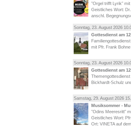
"Orgel trifft Lyrik" m
Geistliches Wort: Dr
anschl. Begegnungs
Sonntag, 23.
August
2026 10.
Gottesdienst am 12.
Familiengottesdiens
mit Pfr. Frank Bohne
Sonntag, 23.
August
2026 10.
Gottesdienst am 12.
Themengottesdienst 
Bickhardt-Schulz und
Samstag, 29.
August
2026 15.
Musiksommer - Mus
"Odins Meeresritt" 
Geistliches Wort: Pf
Ort: VINETA auf dem