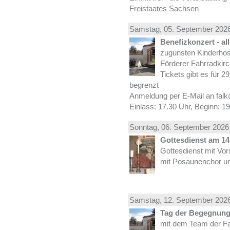
Freistaates Sachsen
Samstag, 05.
September
2026
Benefizkonzert - al
zugunsten Kinderhos
Förderer Fahrradkirc
Tickets gibt es für 2
begrenzt
Anmeldung per E-Mail an falk
Einlass: 17.30 Uhr, Beginn: 1
Sonntag, 06.
September
2026 
Gottesdienst am 14.
Gottesdienst mit Vor
mit Posaunenchor un
Samstag, 12.
September
2026
Tag der Begegnung 
mit dem Team der Fa