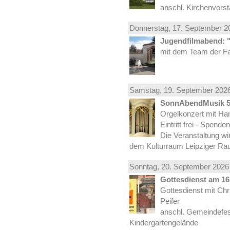
anschl. Kirchenvors
Donnerstag, 17.
September
20
Jugendfilmabend: 
mit dem Team der Fa
Samstag, 19.
September
2026
SonnAbendMusik 
Orgelkonzert mit Han
Eintritt frei - Spend
Die Veranstaltung wi
dem Kulturraum Leipziger Ra
Sonntag, 20.
September
2026 
Gottesdienst am 16.
Gottesdienst mit Ch
Peifer
anschl. Gemeindefes
Kindergartengelände