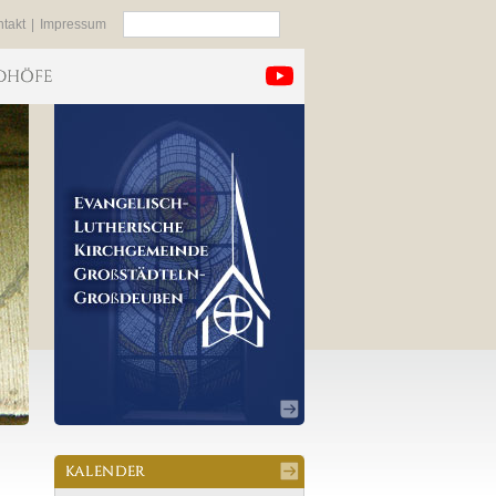
Suchen
takt
|
Impressum