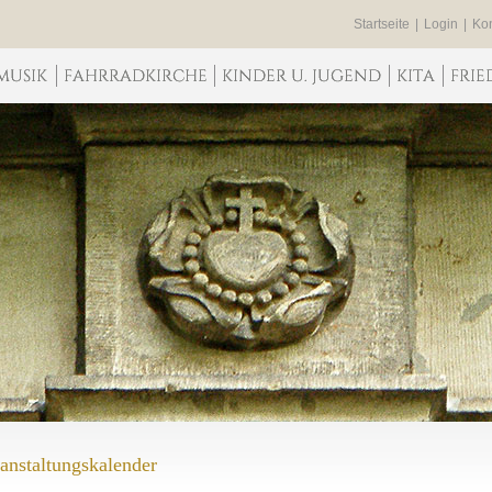
Startseite
|
Login
|
Kon
anstaltungskalender