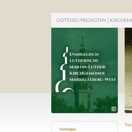
Ver
Sonstiges