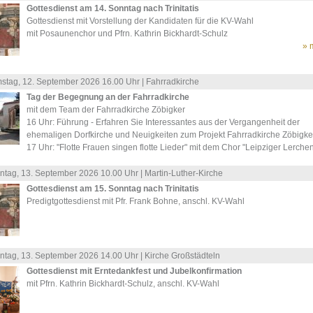
Gottesdienst am 14. Sonntag nach Trinitatis
Gottesdienst mit Vorstellung der Kandidaten für die KV-Wahl
mit Posaunenchor und Pfrn. Kathrin Bickhardt-Schulz
» 
stag, 12.
September
2026 16.00 Uhr |
Fahrradkirche
Tag der Begegnung an der Fahrradkirche
mit dem Team der Fahrradkirche Zöbigker
16 Uhr: Führung - Erfahren Sie Interessantes aus der Vergangenheit der
ehemaligen Dorfkirche und Neuigkeiten zum Projekt Fahrradkirche Zöbigke
17 Uhr: "Flotte Frauen singen flotte Lieder" mit dem Chor "Leipziger Lerche
ntag, 13.
September
2026 10.00 Uhr |
Martin-Luther-Kirche
Gottesdienst am 15. Sonntag nach Trinitatis
Predigtgottesdienst mit Pfr. Frank Bohne, anschl. KV-Wahl
ntag, 13.
September
2026 14.00 Uhr |
Kirche Großstädteln
Gottesdienst mit Erntedankfest und Jubelkonfirmation
mit Pfrn. Kathrin Bickhardt-Schulz, anschl. KV-Wahl