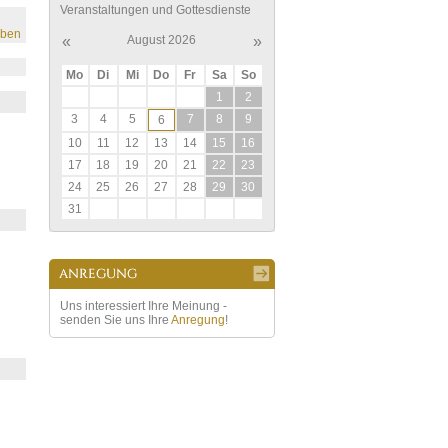
Veranstaltungen und Gottesdienste
eben
«
August 2026
»
Mo
Di
Mi
Do
Fr
Sa
So
1
2
3
4
5
7
8
9
6
10
11
12
13
14
15
16
17
18
19
20
21
22
23
24
25
26
27
28
29
30
31
Uns interessiert Ihre Meinung -
senden Sie uns Ihre
Anregung
!