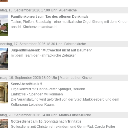
ntag, 13.
September
2026 17.00 Uhr |
Auenkirche
Familienkonzert zum Tag des offenen Denkmals
Tasten, Pfeifen, Blasebalg - eine musikalische Orgelführung mit dem Kinde
anschl. Kirchenvorstandswahl
nerstag, 17.
September
2026 18.30 Uhr |
Fahrradkirche
Jugendfilmabend: "Mut wächst nicht auf Bäumen"
mit dem Team der Fahrradkirche Zöbigker
stag, 19.
September
2026 18.00 Uhr |
Martin-Luther-Kirche
SonnAbendMusik 5
Orgelkonzert mit Hanns-Peter Springer, Iserlohn
Eintritt frei - Spenden willkommen
Die Veranstaltung wird gefördert von der Stadt Markkleeberg und dem
Kulturraum Leipziger Raum.
ntag, 20.
September
2026 14.00 Uhr |
Martin-Luther-Kirche
Gottesdienst am 16. Sonntag nach Trinitatis
Gottesdienst mit Christenlehrekindern und Gem.-Päd. Carola Peifer