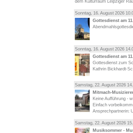
dem Kulturraum Leipziger Ra
Sonntag, 16.
August
2026 10.
Gottesdienst am 11.
Abendmahlsgottesdie
Sonntag, 16.
August
2026 14.
Gottesdienst am 11.
Gottesdienst zum Sc
Kathrin Bickhardt-S
Samstag, 22.
August
2026 14.
Mitmach-Musiziere
Keine Aufführung - w
Einfach vorbeikomm
Ansprechpartnerin: U
Samstag, 22.
August
2026 15.
Musiksommer - Mus