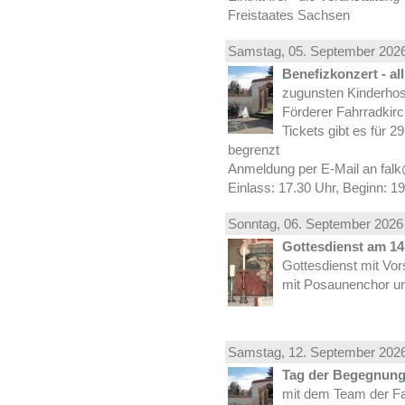
Freistaates Sachsen
Samstag, 05.
September
2026
Benefizkonzert - al
zugunsten Kinderhos
Förderer Fahrradkirc
Tickets gibt es für 2
begrenzt
Anmeldung per E-Mail an falk
Einlass: 17.30 Uhr, Beginn: 1
Sonntag, 06.
September
2026 
Gottesdienst am 14.
Gottesdienst mit Vor
mit Posaunenchor un
Samstag, 12.
September
2026
Tag der Begegnung 
mit dem Team der Fa