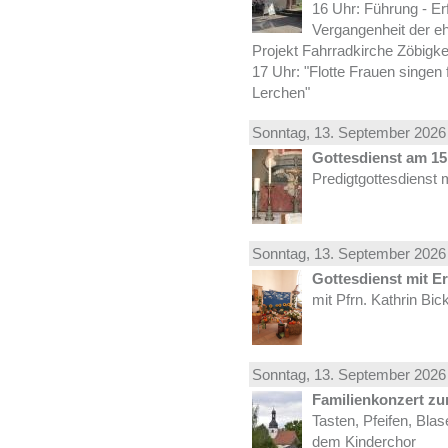
16 Uhr: Führung - Er
Vergangenheit der e
Projekt Fahrradkirche Zöbigke
17 Uhr: "Flotte Frauen singen 
Lerchen"
Sonntag, 13.
September
2026 
Gottesdienst am 15.
Predigtgottesdienst 
Sonntag, 13.
September
2026 
Gottesdienst mit E
mit Pfrn. Kathrin Bi
Sonntag, 13.
September
2026 
Familienkonzert z
Tasten, Pfeifen, Bla
dem Kinderchor