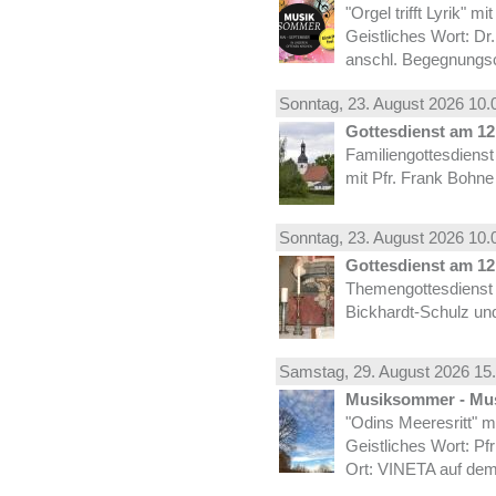
"Orgel trifft Lyrik" m
Geistliches Wort: Dr
anschl. Begegnungs
Sonntag, 23.
August
2026 10.
Gottesdienst am 12.
Familiengottesdiens
mit Pfr. Frank Bohne
Sonntag, 23.
August
2026 10.
Gottesdienst am 12.
Themengottesdienst 
Bickhardt-Schulz und
Samstag, 29.
August
2026 15.
Musiksommer - Mus
"Odins Meeresritt" 
Geistliches Wort: Pf
Ort: VINETA auf dem