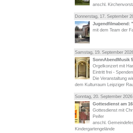
anschl. Kirchenvors
Donnerstag, 17.
September
20
Jugendfilmabend: 
mit dem Team der Fa
Samstag, 19.
September
2026
SonnAbendMusik 
Orgelkonzert mit Han
Eintritt frei - Spend
Die Veranstaltung wi
dem Kulturraum Leipziger Ra
Sonntag, 20.
September
2026 
Gottesdienst am 16.
Gottesdienst mit Ch
Peifer
anschl. Gemeindefes
Kindergartengelände