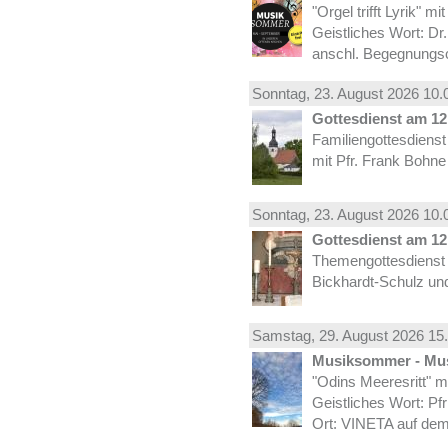
"Orgel trifft Lyrik" m
Geistliches Wort: Dr
anschl. Begegnungs
Sonntag, 23.
August
2026 10.
Gottesdienst am 12.
Familiengottesdiens
mit Pfr. Frank Bohne
Sonntag, 23.
August
2026 10.
Gottesdienst am 12.
Themengottesdienst 
Bickhardt-Schulz und
Samstag, 29.
August
2026 15.
Musiksommer - Mus
"Odins Meeresritt" 
Geistliches Wort: Pf
Ort: VINETA auf dem