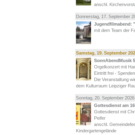
anschl. Kirchenvors
Donnerstag, 17.
September
20
Jugendfilmabend: 
mit dem Team der Fa
Samstag, 19.
September
202
SonnAbendMusik 
Orgelkonzert mit Han
Eintritt frei - Spend
Die Veranstaltung wi
dem Kulturraum Leipziger Ra
Sonntag, 20.
September
2026 
Gottesdienst am 16.
Gottesdienst mit Ch
Peifer
anschl. Gemeindefes
Kindergartengelände