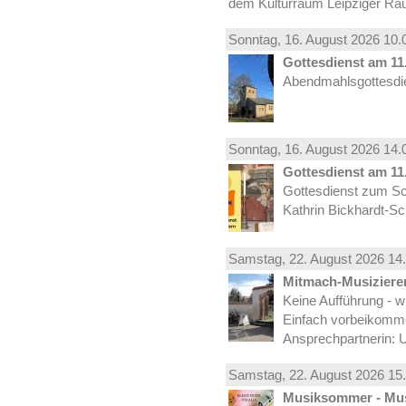
dem Kulturraum Leipziger Ra
Sonntag, 16.
August
2026 10.
Gottesdienst am 11.
Abendmahlsgottesdie
Sonntag, 16.
August
2026 14.
Gottesdienst am 11.
Gottesdienst zum Sc
Kathrin Bickhardt-S
Samstag, 22.
August
2026 14.
Mitmach-Musiziere
Keine Aufführung - w
Einfach vorbeikomm
Ansprechpartnerin: U
Samstag, 22.
August
2026 15.
Musiksommer - Mus