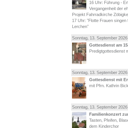
16 Uhr: Führung - Er
Vergangenheit der e
Projekt Fahrradkirche Zöbigke
17 Uhr: "Flotte Frauen singen 
Lerchen"
Sonntag, 13.
September
2026 
Gottesdienst am 15.
Predigtgottesdienst 
Sonntag, 13.
September
2026 
Gottesdienst mit E
mit Pfrn. Kathrin Bi
Sonntag, 13.
September
2026 
Familienkonzert z
Tasten, Pfeifen, Bla
dem Kinderchor