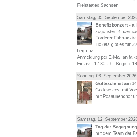
Freistaates Sachsen
Samstag, 05.
September
2026
Benefizkonzert - al
zugunsten Kinderhos
Förderer Fahrradkirc
Tickets gibt es für 2
begrenzt
Anmeldung per E-Mail an falk
Einlass: 17.30 Uhr, Beginn: 1
Sonntag, 06.
September
2026 
Gottesdienst am 14.
Gottesdienst mit Vor
mit Posaunenchor un
Samstag, 12.
September
2026
Tag der Begegnung 
mit dem Team der Fa