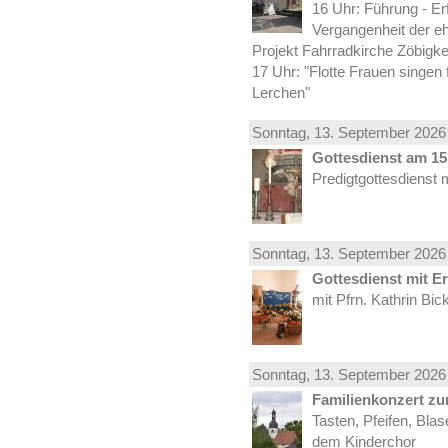
16 Uhr: Führung - Er
Vergangenheit der e
Projekt Fahrradkirche Zöbigke
17 Uhr: "Flotte Frauen singen 
Lerchen"
Sonntag, 13.
September
2026 
Gottesdienst am 15.
Predigtgottesdienst 
Sonntag, 13.
September
2026 
Gottesdienst mit E
mit Pfrn. Kathrin Bi
Sonntag, 13.
September
2026 
Familienkonzert z
Tasten, Pfeifen, Bla
dem Kinderchor