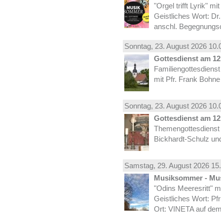
"Orgel trifft Lyrik" m
Geistliches Wort: Dr
anschl. Begegnungs
Sonntag, 23.
August
2026 10.
Gottesdienst am 12.
Familiengottesdiens
mit Pfr. Frank Bohne
Sonntag, 23.
August
2026 10.
Gottesdienst am 12.
Themengottesdienst 
Bickhardt-Schulz und
Samstag, 29.
August
2026 15.
Musiksommer - Mus
"Odins Meeresritt" 
Geistliches Wort: Pf
Ort: VINETA auf dem