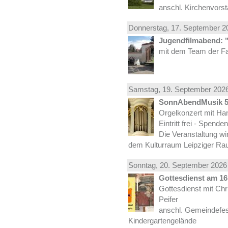
anschl. Kirchenvors
Donnerstag, 17.
September
20
Jugendfilmabend: 
mit dem Team der Fa
Samstag, 19.
September
2026
SonnAbendMusik 
Orgelkonzert mit Han
Eintritt frei - Spend
Die Veranstaltung wi
dem Kulturraum Leipziger Ra
Sonntag, 20.
September
2026 
Gottesdienst am 16.
Gottesdienst mit Ch
Peifer
anschl. Gemeindefes
Kindergartengelände