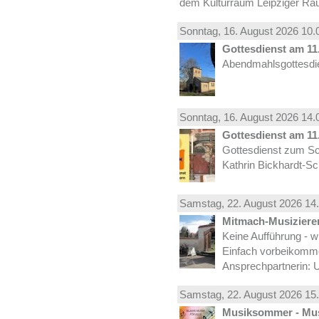
dem Kulturraum Leipziger Ra
Sonntag, 16.
August
2026 10.
Gottesdienst am 11.
Abendmahlsgottesdie
Sonntag, 16.
August
2026 14.
Gottesdienst am 11.
Gottesdienst zum Sc
Kathrin Bickhardt-S
Samstag, 22.
August
2026 14.
Mitmach-Musiziere
Keine Aufführung - w
Einfach vorbeikomm
Ansprechpartnerin: U
Samstag, 22.
August
2026 15.
Musiksommer - Mus