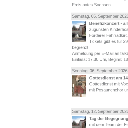
Freistaates Sachsen
Samstag, 05.
September
2026
Benefizkonzert - al
zugunsten Kinderhos
Förderer Fahrradkirc
Tickets gibt es für 2
begrenzt
Anmeldung per E-Mail an falk
Einlass: 17.30 Uhr, Beginn: 1
Sonntag, 06.
September
2026 
Gottesdienst am 14.
Gottesdienst mit Vor
mit Posaunenchor un
Samstag, 12.
September
2026
Tag der Begegnung 
mit dem Team der Fa