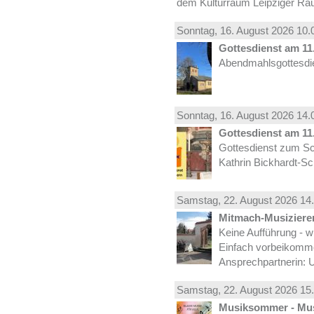
dem Kulturraum Leipziger Ra
Sonntag, 16.
August
2026 10.
Gottesdienst am 11.
Abendmahlsgottesdie
Sonntag, 16.
August
2026 14.
Gottesdienst am 11.
Gottesdienst zum Sc
Kathrin Bickhardt-S
Samstag, 22.
August
2026 14.
Mitmach-Musiziere
Keine Aufführung - w
Einfach vorbeikomm
Ansprechpartnerin: U
Samstag, 22.
August
2026 15.
Musiksommer - Mus