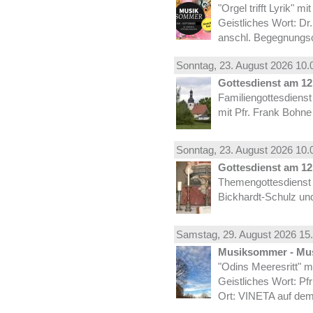
"Orgel trifft Lyrik" m
Geistliches Wort: Dr
anschl. Begegnungs
Sonntag, 23.
August
2026 10.
Gottesdienst am 12.
Familiengottesdiens
mit Pfr. Frank Bohne
Sonntag, 23.
August
2026 10.
Gottesdienst am 12.
Themengottesdienst 
Bickhardt-Schulz und
Samstag, 29.
August
2026 15.
Musiksommer - Mus
"Odins Meeresritt" 
Geistliches Wort: Pf
Ort: VINETA auf dem