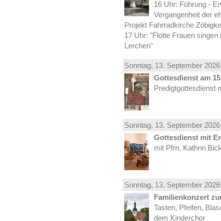
16 Uhr: Führung - Er
Vergangenheit der e
Projekt Fahrradkirche Zöbigke
17 Uhr: "Flotte Frauen singen 
Lerchen"
Sonntag, 13.
September
2026 
Gottesdienst am 15.
Predigtgottesdienst 
Sonntag, 13.
September
2026 
Gottesdienst mit E
mit Pfrn. Kathrin Bi
Sonntag, 13.
September
2026 
Familienkonzert z
Tasten, Pfeifen, Bla
dem Kinderchor