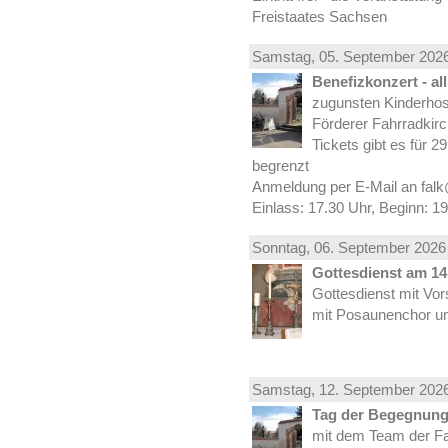
Freistaates Sachsen
Samstag, 05.
September
2026
Benefizkonzert - al
zugunsten Kinderhos
Förderer Fahrradkirc
Tickets gibt es für 2
begrenzt
Anmeldung per E-Mail an falk
Einlass: 17.30 Uhr, Beginn: 1
Sonntag, 06.
September
2026 
Gottesdienst am 14.
Gottesdienst mit Vor
mit Posaunenchor un
Samstag, 12.
September
2026
Tag der Begegnung 
mit dem Team der Fa