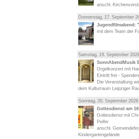
anschl. Kirchenvors
Donnerstag, 17.
September
20
Jugendfilmabend: 
mit dem Team der Fa
Samstag, 19.
September
2026
SonnAbendMusik 
Orgelkonzert mit Han
Eintritt frei - Spend
Die Veranstaltung wi
dem Kulturraum Leipziger Ra
Sonntag, 20.
September
2026 
Gottesdienst am 16.
Gottesdienst mit Ch
Peifer
anschl. Gemeindefes
Kindergartengelände