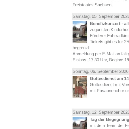
Freistaates Sachsen
Samstag, 05.
September
2026
Benefizkonzert - al
zugunsten Kinderhos
Förderer Fahrradkirc
Tickets gibt es für 2
begrenzt
Anmeldung per E-Mail an falk
Einlass: 17.30 Uhr, Beginn: 1
Sonntag, 06.
September
2026 
Gottesdienst am 14.
Gottesdienst mit Vor
mit Posaunenchor un
Samstag, 12.
September
2026
Tag der Begegnung 
mit dem Team der Fa