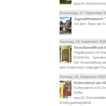
anschl. Kirchenvors
Donnerstag, 17.
September
20
Jugendfilmabend: 
mit dem Team der Fa
Samstag, 19.
September
2026
SonnAbendMusik 
Orgelkonzert mit Han
Eintritt frei - Spend
Die Veranstaltung wi
dem Kulturraum Leipziger Ra
Sonntag, 20.
September
2026 
Gottesdienst am 16.
Gottesdienst mit Ch
Peifer
anschl. Gemeindefes
Kindergartengelände