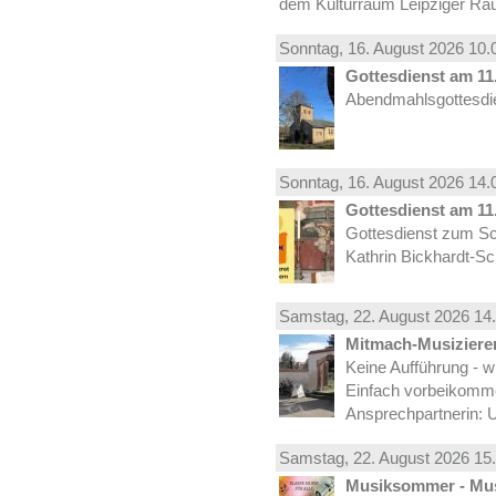
dem Kulturraum Leipziger Ra
Sonntag, 16.
August
2026 10.
Gottesdienst am 11.
Abendmahlsgottesdie
Sonntag, 16.
August
2026 14.
Gottesdienst am 11.
Gottesdienst zum Sc
Kathrin Bickhardt-S
Samstag, 22.
August
2026 14.
Mitmach-Musiziere
Keine Aufführung - w
Einfach vorbeikomm
Ansprechpartnerin: U
Samstag, 22.
August
2026 15.
Musiksommer - Mus