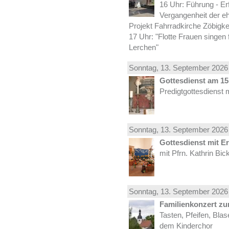
16 Uhr: Führung - Er
Vergangenheit der e
Projekt Fahrradkirche Zöbigke
17 Uhr: "Flotte Frauen singen 
Lerchen"
Sonntag, 13.
September
2026 
Gottesdienst am 15.
Predigtgottesdienst 
Sonntag, 13.
September
2026 
Gottesdienst mit E
mit Pfrn. Kathrin Bi
Sonntag, 13.
September
2026 
Familienkonzert z
Tasten, Pfeifen, Bla
dem Kinderchor