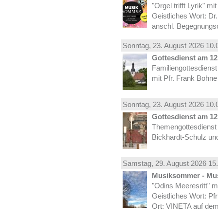
"Orgel trifft Lyrik" m
Geistliches Wort: Dr
anschl. Begegnungs
Sonntag, 23.
August
2026 10.
Gottesdienst am 12.
Familiengottesdiens
mit Pfr. Frank Bohne
Sonntag, 23.
August
2026 10.
Gottesdienst am 12.
Themengottesdienst 
Bickhardt-Schulz und
Samstag, 29.
August
2026 15.
Musiksommer - Mus
"Odins Meeresritt" 
Geistliches Wort: Pf
Ort: VINETA auf dem