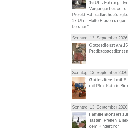
16 Uhr: Führung - Er
Vergangenheit der e
Projekt Fahrradkirche Zöbigke
17 Uhr: "Flotte Frauen singen 
Lerchen"
Sonntag, 13.
September
2026 
Gottesdienst am 15.
Predigtgottesdienst 
Sonntag, 13.
September
2026 
Gottesdienst mit E
mit Pfrn. Kathrin Bi
Sonntag, 13.
September
2026 
Familienkonzert z
Tasten, Pfeifen, Bla
dem Kinderchor