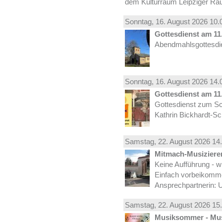
dem Kulturraum Leipziger Ra
Sonntag, 16.
August
2026 10.
Gottesdienst am 11.
Abendmahlsgottesdie
Sonntag, 16.
August
2026 14.
Gottesdienst am 11.
Gottesdienst zum Sc
Kathrin Bickhardt-S
Samstag, 22.
August
2026 14.
Mitmach-Musiziere
Keine Aufführung - w
Einfach vorbeikomm
Ansprechpartnerin: U
Samstag, 22.
August
2026 15.
Musiksommer - Mus