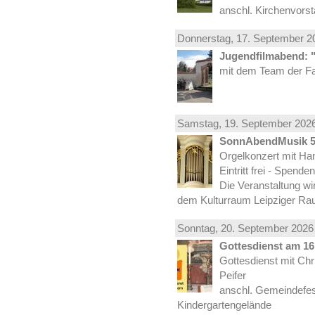
anschl. Kirchenvors
Donnerstag, 17.
September
20
Jugendfilmabend: 
mit dem Team der Fa
Samstag, 19.
September
2026
SonnAbendMusik 
Orgelkonzert mit Han
Eintritt frei - Spend
Die Veranstaltung wi
dem Kulturraum Leipziger Ra
Sonntag, 20.
September
2026 
Gottesdienst am 16.
Gottesdienst mit Ch
Peifer
anschl. Gemeindefes
Kindergartengelände