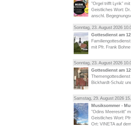
"Orgel trifft Lyrik" m
Geistliches Wort: Dr
anschl. Begegnungs
Sonntag, 23.
August
2026 10.
Gottesdienst am 12.
Familiengottesdiens
mit Pfr. Frank Bohne
Sonntag, 23.
August
2026 10.
Gottesdienst am 12.
Themengottesdienst 
Bickhardt-Schulz und
Samstag, 29.
August
2026 15.
Musiksommer - Mus
"Odins Meeresritt" 
Geistliches Wort: Pf
Ort: VINETA auf dem