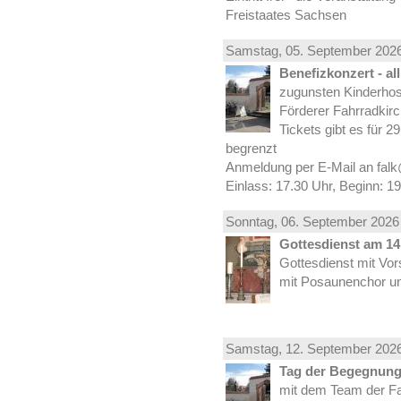
Freistaates Sachsen
Samstag, 05.
September
2026
Benefizkonzert - al
zugunsten Kinderhos
Förderer Fahrradkirc
Tickets gibt es für 2
begrenzt
Anmeldung per E-Mail an falk
Einlass: 17.30 Uhr, Beginn: 1
Sonntag, 06.
September
2026 
Gottesdienst am 14.
Gottesdienst mit Vor
mit Posaunenchor un
Samstag, 12.
September
2026
Tag der Begegnung 
mit dem Team der Fa