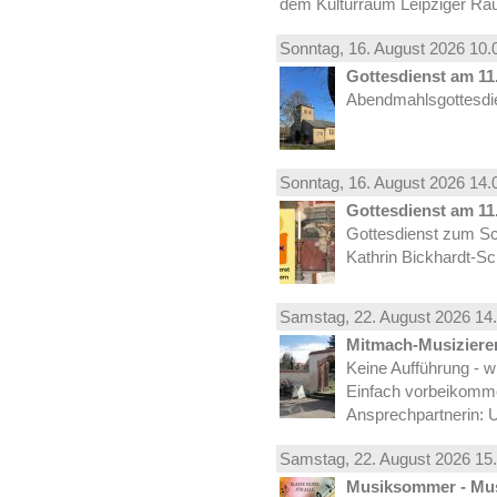
dem Kulturraum Leipziger Ra
Sonntag, 16.
August
2026 10.
Gottesdienst am 11.
Abendmahlsgottesdie
Sonntag, 16.
August
2026 14.
Gottesdienst am 11.
Gottesdienst zum Sc
Kathrin Bickhardt-S
Samstag, 22.
August
2026 14.
Mitmach-Musiziere
Keine Aufführung - w
Einfach vorbeikomm
Ansprechpartnerin: U
Samstag, 22.
August
2026 15.
Musiksommer - Mus