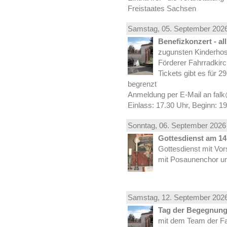
Freistaates Sachsen
Samstag, 05.
September
2026
Benefizkonzert - al
zugunsten Kinderhos
Förderer Fahrradkirc
Tickets gibt es für 2
begrenzt
Anmeldung per E-Mail an falk
Einlass: 17.30 Uhr, Beginn: 1
Sonntag, 06.
September
2026 
Gottesdienst am 14.
Gottesdienst mit Vor
mit Posaunenchor un
Samstag, 12.
September
2026
Tag der Begegnung 
mit dem Team der Fa