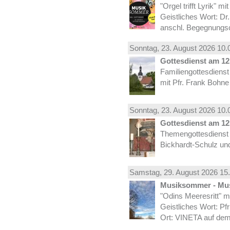
"Orgel trifft Lyrik" m
Geistliches Wort: Dr
anschl. Begegnungs
Sonntag, 23.
August
2026 10.
Gottesdienst am 12.
Familiengottesdiens
mit Pfr. Frank Bohne
Sonntag, 23.
August
2026 10.
Gottesdienst am 12.
Themengottesdienst 
Bickhardt-Schulz und
Samstag, 29.
August
2026 15.
Musiksommer - Mus
"Odins Meeresritt" 
Geistliches Wort: Pf
Ort: VINETA auf dem