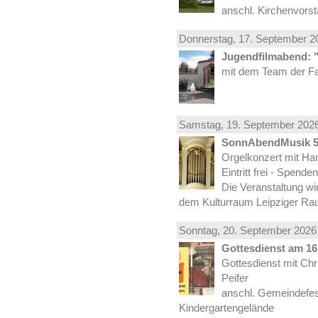
anschl. Kirchenvors
Donnerstag, 17.
September
20
Jugendfilmabend: 
mit dem Team der Fa
Samstag, 19.
September
2026
SonnAbendMusik 
Orgelkonzert mit Han
Eintritt frei - Spend
Die Veranstaltung wi
dem Kulturraum Leipziger Ra
Sonntag, 20.
September
2026 
Gottesdienst am 16.
Gottesdienst mit Ch
Peifer
anschl. Gemeindefes
Kindergartengelände