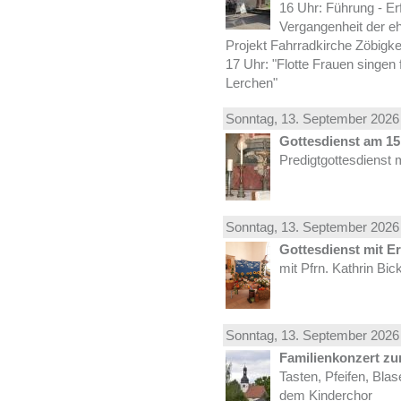
16 Uhr: Führung - Er
Vergangenheit der e
Projekt Fahrradkirche Zöbigke
17 Uhr: "Flotte Frauen singen 
Lerchen"
Sonntag, 13.
September
2026 
Gottesdienst am 15.
Predigtgottesdienst 
Sonntag, 13.
September
2026 
Gottesdienst mit E
mit Pfrn. Kathrin Bi
Sonntag, 13.
September
2026 
Familienkonzert z
Tasten, Pfeifen, Bla
dem Kinderchor