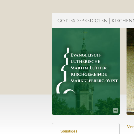
Ver
Sonstiges