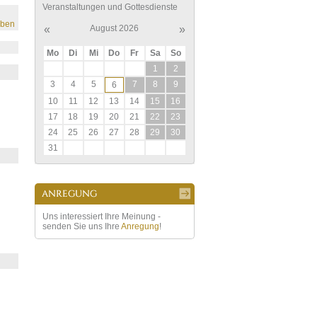
Veranstaltungen und Gottesdienste
eben
«
August 2026
»
Mo
Di
Mi
Do
Fr
Sa
So
1
2
3
4
5
7
8
9
6
10
11
12
13
14
15
16
17
18
19
20
21
22
23
24
25
26
27
28
29
30
31
Uns interessiert Ihre Meinung -
senden Sie uns Ihre
Anregung
!