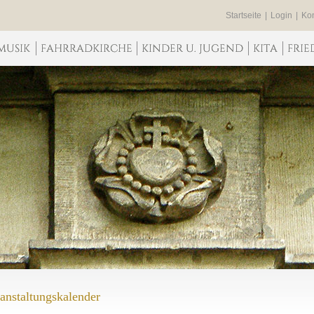
Startseite
|
Login
|
Kon
anstaltungskalender