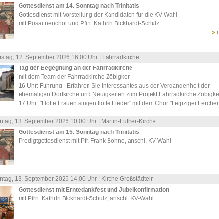
Gottesdienst am 14. Sonntag nach Trinitatis
Gottesdienst mit Vorstellung der Kandidaten für die KV-Wahl
mit Posaunenchor und Pfrn. Kathrin Bickhardt-Schulz
» 
stag, 12.
September
2026 16.00 Uhr |
Fahrradkirche
Tag der Begegnung an der Fahrradkirche
mit dem Team der Fahrradkirche Zöbigker
16 Uhr: Führung - Erfahren Sie Interessantes aus der Vergangenheit der
ehemaligen Dorfkirche und Neuigkeiten zum Projekt Fahrradkirche Zöbigke
17 Uhr: "Flotte Frauen singen flotte Lieder" mit dem Chor "Leipziger Lerche
ntag, 13.
September
2026 10.00 Uhr |
Martin-Luther-Kirche
Gottesdienst am 15. Sonntag nach Trinitatis
Predigtgottesdienst mit Pfr. Frank Bohne, anschl. KV-Wahl
ntag, 13.
September
2026 14.00 Uhr |
Kirche Großstädteln
Gottesdienst mit Erntedankfest und Jubelkonfirmation
mit Pfrn. Kathrin Bickhardt-Schulz, anschl. KV-Wahl