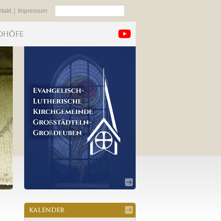
Suchen
takt
|
Impressum