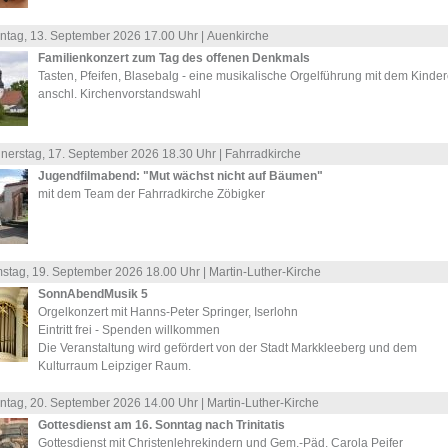
ntag, 13.
September
2026 17.00 Uhr |
Auenkirche
Familienkonzert zum Tag des offenen Denkmals
Tasten, Pfeifen, Blasebalg - eine musikalische Orgelführung mit dem Kinde
anschl. Kirchenvorstandswahl
nerstag, 17.
September
2026 18.30 Uhr |
Fahrradkirche
Jugendfilmabend: "Mut wächst nicht auf Bäumen"
mit dem Team der Fahrradkirche Zöbigker
stag, 19.
September
2026 18.00 Uhr |
Martin-Luther-Kirche
SonnAbendMusik 5
Orgelkonzert mit Hanns-Peter Springer, Iserlohn
Eintritt frei - Spenden willkommen
Die Veranstaltung wird gefördert von der Stadt Markkleeberg und dem
Kulturraum Leipziger Raum.
ntag, 20.
September
2026 14.00 Uhr |
Martin-Luther-Kirche
Gottesdienst am 16. Sonntag nach Trinitatis
Gottesdienst mit Christenlehrekindern und Gem.-Päd. Carola Peifer